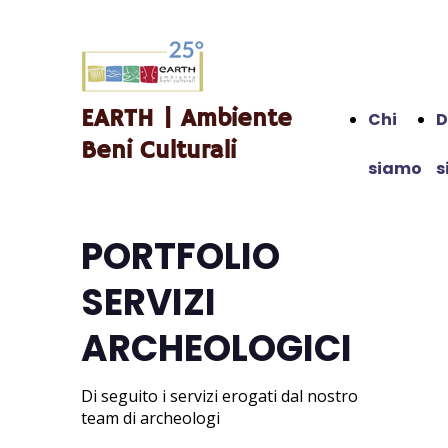
EARTH | Ambiente
Chi
D
Beni Culturali
siamo
s
PORTFOLIO
SERVIZI
ARCHEOLOGICI
Di seguito i servizi erogati dal nostro
team di archeologi